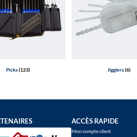
Picks
(123)
Jigglers
(6)
RTENAIRES
ACCÈS RAPIDE
Mon compte client