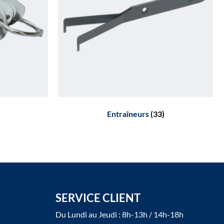
Entraîneurs
(33)
SERVICE CLIENT
Du Lundi au Jeudi : 8h-13h / 14h-18h