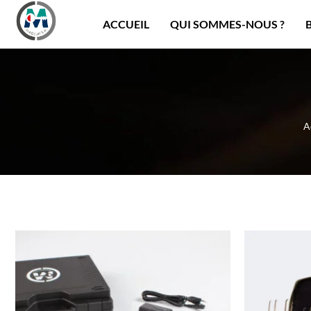
Panneau de gestion des cookies
ACCUEIL
QUI SOMMES-NOUS ?
A