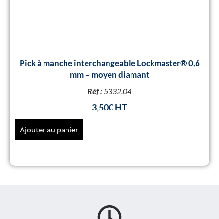
Pick à manche interchangeable Lockmaster® 0,6
mm – moyen diamant
Réf :
5332.04
3,50
€
Ajouter au panier