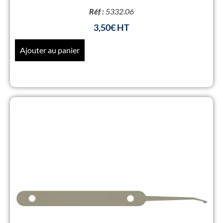
Réf :
5332.06
3,50
€
Ajouter au panier