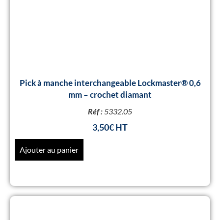
Pick à manche interchangeable Lockmaster® 0,6
mm – crochet diamant
Réf :
5332.05
3,50
€
Ajouter au panier