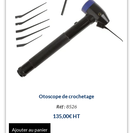
Otoscope de crochetage
Réf :
8526
135,00
€
Ajouter au panier