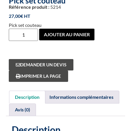
Pick set couteau
Référence produit :
5214
27,00
€
Pick set couteau
AJOUTER AU PANIER
DEMANDER UN DEVIS
IMPRIMER LA PAGE
Description
Informations complémentaires
Avis (0)
Description