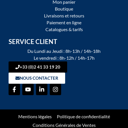
Mon panier
Boutique
Livraisons et retours
Paiement en ligne
Catalogues & tarifs
SERVICE CLIENT
Du Lundi au Jeudi : 8h-13h / 14h-18h
Le vendredi : 8h-12h / 14h-17h
+33 (0)2 41 33 19 20
NOUS CONTACTER
Mentions légales
Politique de confidentialité
Conditions Générales de Ventes