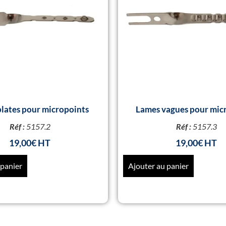
lates pour micropoints
Lames vagues pour mic
Réf :
5157.2
Réf :
5157.3
19,00
€
19,00
€
 panier
Ajouter au panier