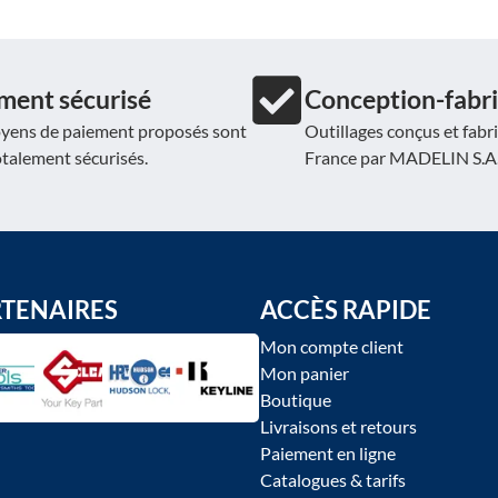
ment sécurisé
Conception-fabri
yens de paiement proposés sont
Outillages conçus et fabr
otalement sécurisés.
France par MADELIN S.A
RTENAIRES
ACCÈS RAPIDE
Mon compte client
Mon panier
Boutique
Livraisons et retours
Paiement en ligne
Catalogues & tarifs