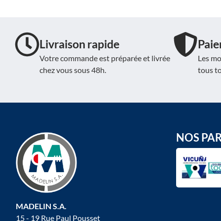
Livraison rapide
Paie
Votre commande est préparée et livrée
Les mo
chez vous sous 48h.
tous t
NOS PA
MADELIN S.A.
15 - 19 Rue Paul Pousset