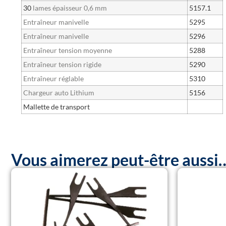
30
lames épaisseur 0,6 mm
5157.1
Entraîneur manivelle
5295
Entraîneur manivelle
5296
Entraîneur tension moyenne
5288
Entraîneur tension rigide
5290
Entraîneur réglable
5310
Chargeur auto Lithium
5156
Mallette de transport
Vous aimerez peut-être aussi