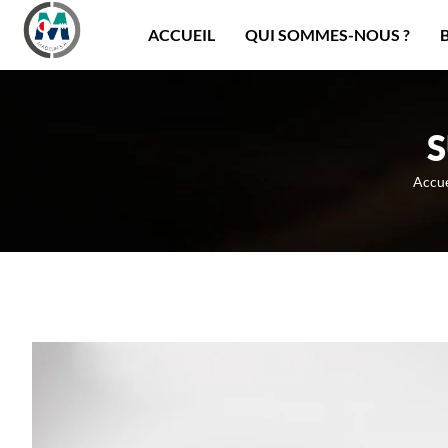
Panneau de gestion des cookies
ACCUEIL
QUI SOMMES-NOUS ?
S
Accue