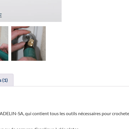
s (1)
m MADELIN-SA, qui contient tous les outils nécessaires pour crochet