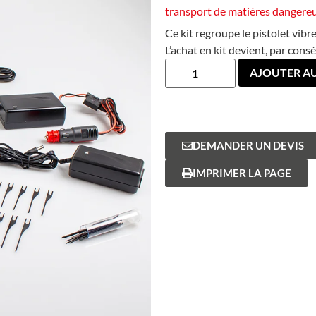
transport de matières dangereu
Ce kit regroupe le pistolet vibr
L’achat en kit devient, par con
AJOUTER AU
DEMANDER UN DEVIS
IMPRIMER LA PAGE