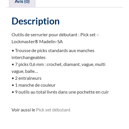
Avis (0)
Description
Outils de serrurier pour débutant : Pick set –
Lockmaster® Madelin-SA
• Trousse de picks standards aux manches
interchangeables
• 7 picks 0,6 mm : crochet, diamant, vague, multi
vague, balle…
• 2 entraîneurs
• 1 manche de couleur
• 9 outils au total livrés dans une pochette en cuir
Voir aussi le
Pick set débutant