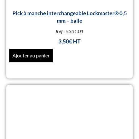
Pick à manche interchangeable Lockmaster® 0,5
mm – balle
Réf :
5331.01
3,50
€
Ajouter au panier