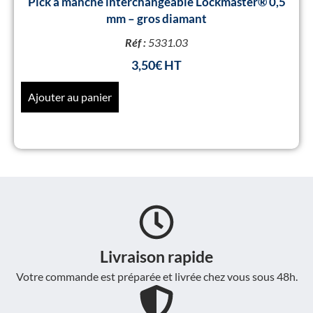
Pick à manche interchangeable Lockmaster® 0,5
mm – gros diamant
Réf :
5331.03
3,50
€
Ajouter au panier
Livraison rapide
Votre commande est préparée et livrée chez vous sous 48h.