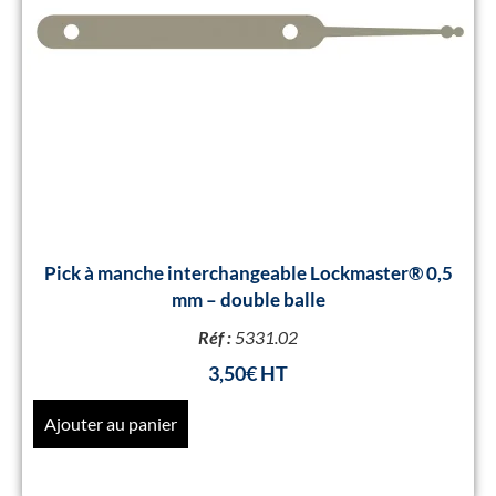
Pick à manche interchangeable Lockmaster® 0,5
mm – double balle
Réf :
5331.02
3,50
€
Ajouter au panier