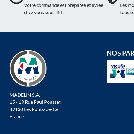
Votre commande est préparée et livrée
Les mo
chez vous sous 48h.
tous t
NOS PA
MADELIN S.A.
15 - 19 Rue Paul Pousset
49130 Les Ponts-de-Cé
France