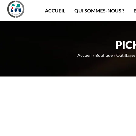
Panneau de gestion des cookies
ACCUEIL
QUI SOMMES-NOUS ?
PIC
Accueil
»
Boutique
»
Outillages