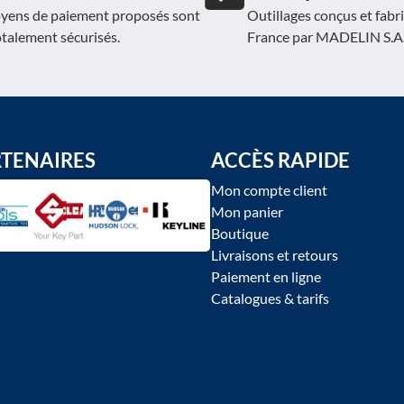
yens de paiement proposés sont
Outillages conçus et fabr
otalement sécurisés.
France par MADELIN S.A
RTENAIRES
ACCÈS RAPIDE
Mon compte client
Mon panier
Boutique
Livraisons et retours
Paiement en ligne
Catalogues & tarifs