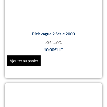
Pick vague 2 Série 2000
Réf :
5271
10,00
€
Ajouter au panier