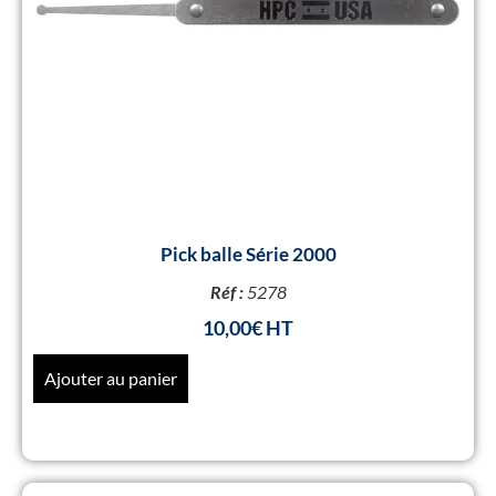
Pick balle Série 2000
Réf :
5278
10,00
€
Ajouter au panier