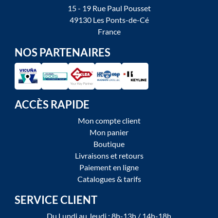
15 - 19 Rue Paul Pousset
49130 Les Ponts-de-Cé
France
NOS PARTENAIRES
ACCÈS RAPIDE
Mon compte client
Mon panier
Boutique
Livraisons et retours
Paiement en ligne
Catalogues & tarifs
SERVICE CLIENT
Du Lundi au Jeudi : 8h-13h / 14h-18h