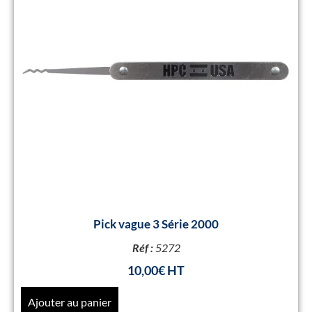
Pick vague 3 Série 2000
Réf :
5272
10,00
€
Ajouter au panier