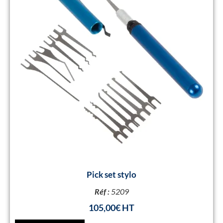
Pick set stylo
Réf :
5209
105,00
€