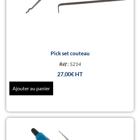
Pick set couteau
Réf :
5214
27,00
€
Ajouter au panier