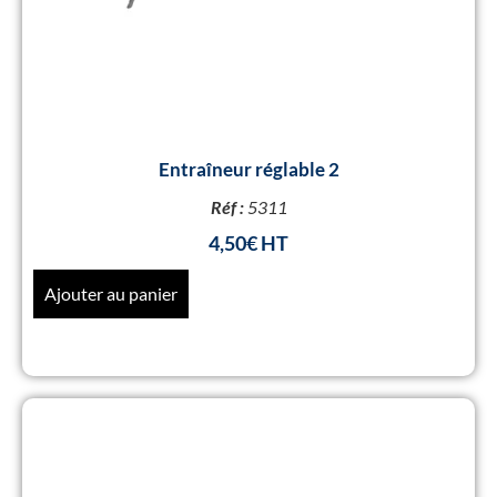
Entraîneur réglable 2
Réf :
5311
4,50
€
Ajouter au panier