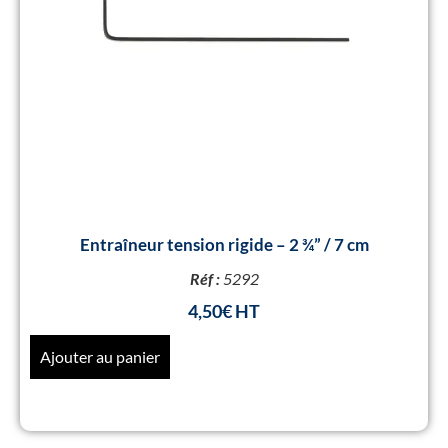
Entraîneur tension rigide – 2 ¾” / 7 cm
Réf :
5292
4,50
€
Ajouter au panier