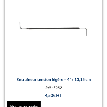
Entraîneur tension légère – 4” / 10,15 cm
Réf :
5282
4,50
€
Ajouter au panier