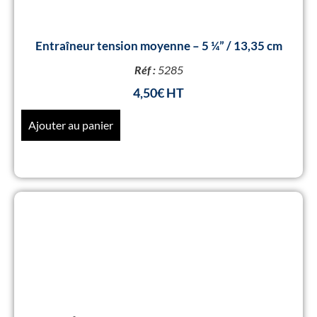
Entraîneur tension moyenne – 5 ¼” / 13,35 cm
Réf :
5285
4,50
€
Ajouter au panier