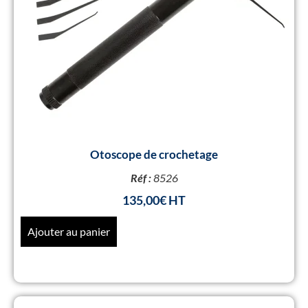
Otoscope de crochetage
Réf :
8526
135,00
€
Ajouter au panier