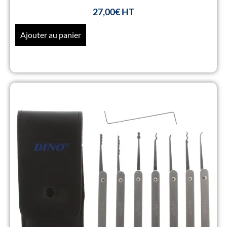
27,00
€
Ajouter au panier