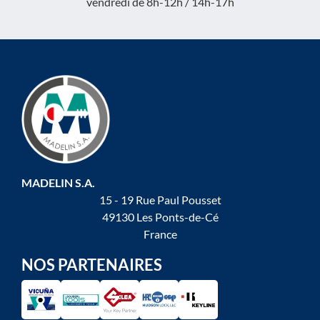
vendredi de 8h-12h / 14h-17h
MADELIN S.A.
15 - 19 Rue Paul Pousset
49130 Les Ponts-de-Cé
France
NOS PARTENAIRES