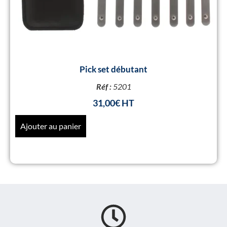
Pick set débutant
Réf :
5201
31,00
€
Ajouter au panier