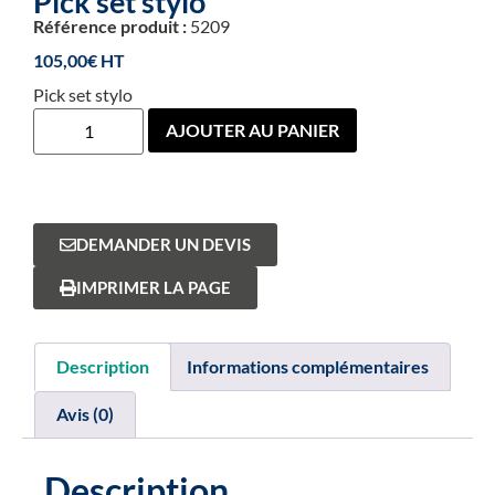
Pick set stylo
Référence produit :
5209
105,00
€
Pick set stylo
AJOUTER AU PANIER
DEMANDER UN DEVIS
IMPRIMER LA PAGE
Description
Informations complémentaires
Avis (0)
Description