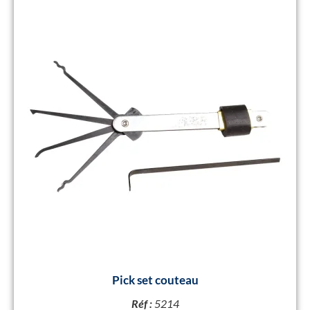
Pick set couteau
Réf :
5214