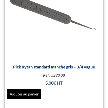
Pick Rytan standard manche gris – 3/4 vague
Réf :
5233.08
5,00
€
Ajouter au panier