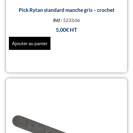
Pick Rytan standard manche gris – crochet
Réf :
5233.06
5,00
€
Ajouter au panier