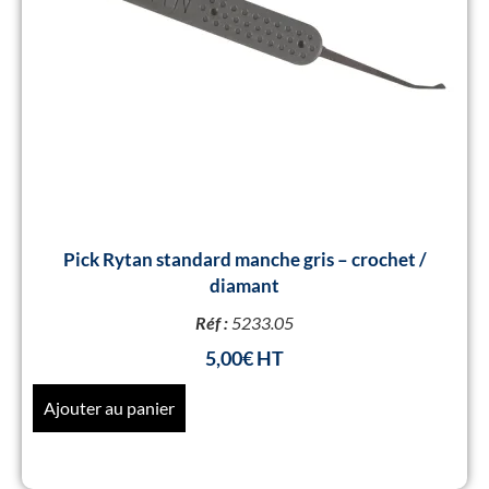
Pick Rytan standard manche gris – crochet /
diamant
Réf :
5233.05
5,00
€
Ajouter au panier