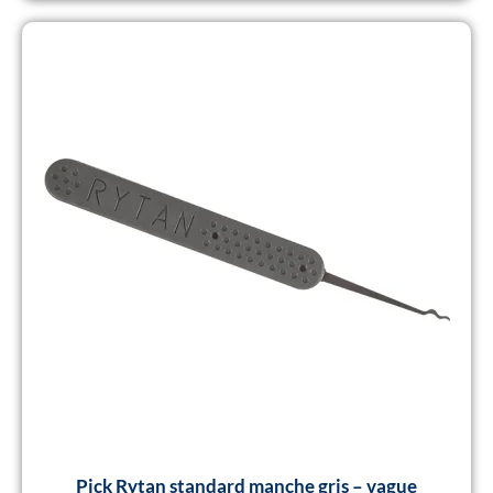
Pick Rytan standard manche gris – vague