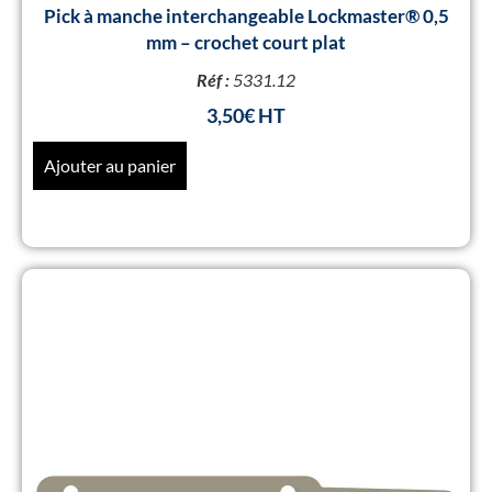
Pick à manche interchangeable Lockmaster® 0,5
mm – crochet court plat
Réf :
5331.12
3,50
€
Ajouter au panier