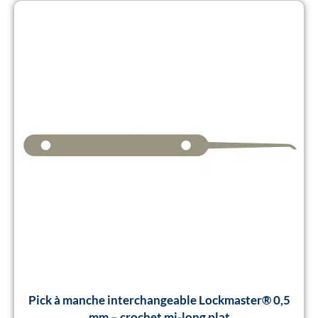
Pick à manche interchangeable Lockmaster® 0,5
mm – crochet mi-long plat