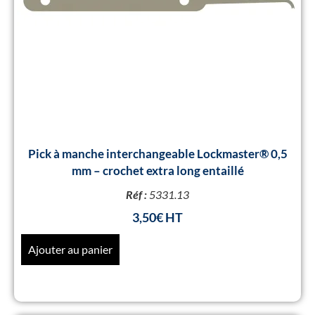
Pick à manche interchangeable Lockmaster® 0,5
mm – crochet extra long entaillé
Réf :
5331.13
3,50
€
Ajouter au panier