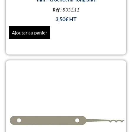
Réf :
5331.11
3,50
€
Ajouter au panier