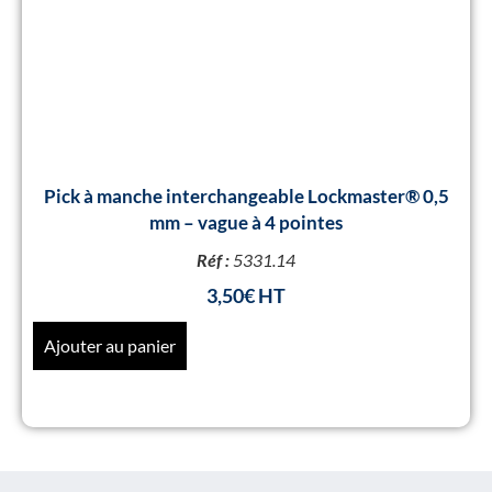
Pick à manche interchangeable Lockmaster® 0,5
mm – vague à 4 pointes
Réf :
5331.14
3,50
€
Ajouter au panier