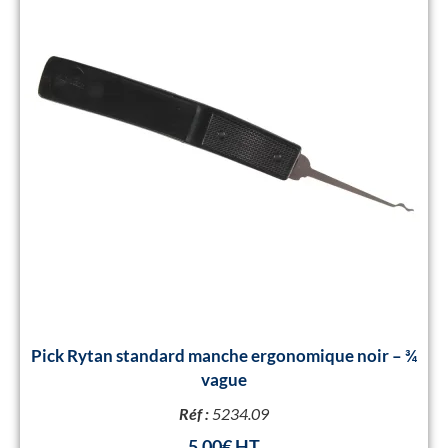
Pick Rytan standard manche ergonomique noir – ¾
vague
Réf :
5234.09
5,00
€