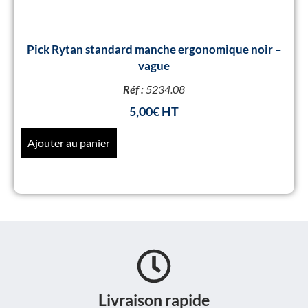
Pick Rytan standard manche ergonomique noir –
vague
Réf :
5234.08
5,00
€
Ajouter au panier
Livraison rapide