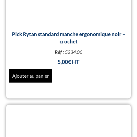
Pick Rytan standard manche ergonomique noir –
crochet
Réf :
5234.06
5,00
€
Ajouter au panier