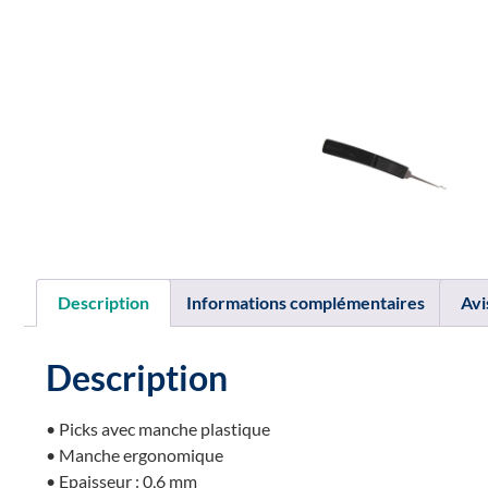
Description
Informations complémentaires
Avi
Description
• Picks avec manche plastique
• Manche ergonomique
• Epaisseur : 0,6 mm