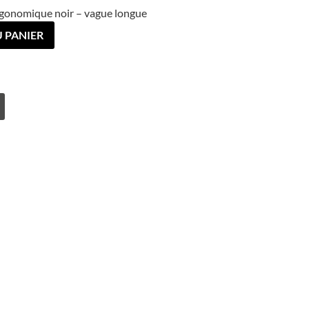
gonomique noir – vague longue
 PANIER