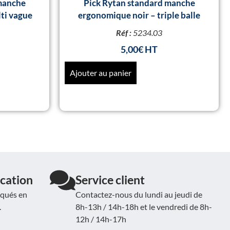
manche
Pick Rytan standard manche
ti vague
ergonomique noir – triple balle
Réf :
5234.03
5,00
€
Ajouter au panier
cation
Service client
iqués en
Contactez-nous du lundi au jeudi de
.
8h-13h / 14h-18h et le vendredi de 8h-
12h / 14h-17h