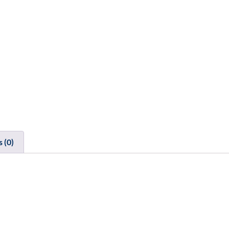
s (0)