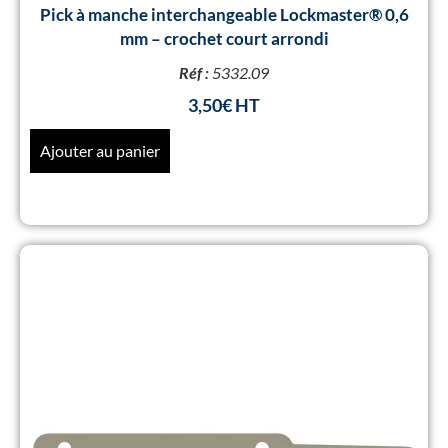
Pick à manche interchangeable Lockmaster® 0,6
mm – crochet court arrondi
Réf :
5332.09
3,50
€
Ajouter au panier