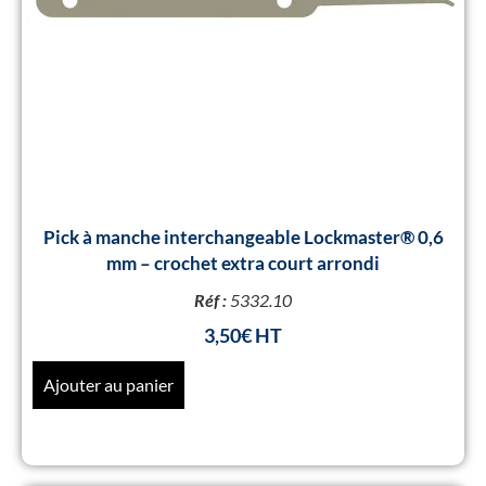
Pick à manche interchangeable Lockmaster® 0,6
mm – crochet extra court arrondi
Réf :
5332.10
3,50
€
Ajouter au panier