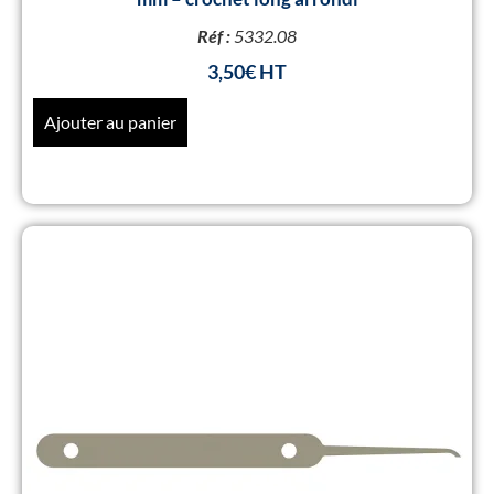
Réf :
5332.08
3,50
€
Ajouter au panier