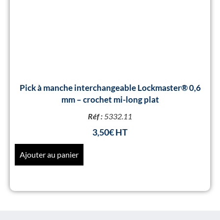
Pick à manche interchangeable Lockmaster® 0,6
mm – crochet mi-long plat
Réf :
5332.11
3,50
€
Ajouter au panier