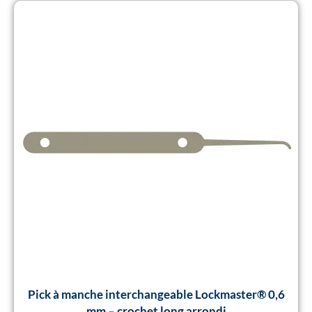
Pick à manche interchangeable Lockmaster® 0,6
mm – crochet long arrondi