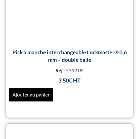
Pick à manche interchangeable Lockmaster® 0,6
mm – double balle
Réf :
5332.02
3,50
€
Ajouter au panier