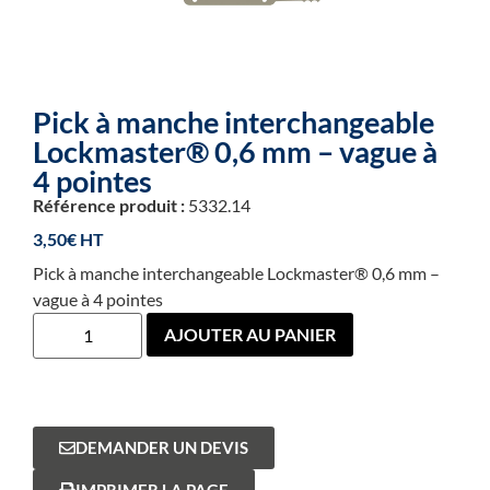
Pick à manche interchangeable
Lockmaster® 0,6 mm – vague à
4 pointes
Référence produit :
5332.14
3,50
€
Pick à manche interchangeable Lockmaster® 0,6 mm –
vague à 4 pointes
AJOUTER AU PANIER
DEMANDER UN DEVIS