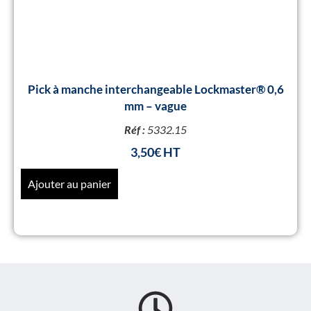
Pick à manche interchangeable Lockmaster® 0,6
mm – vague
Réf :
5332.15
3,50
€
Ajouter au panier