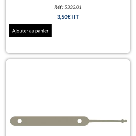
Réf :
5332.01
3,50
€
Ajouter au panier