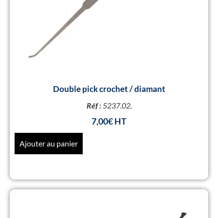
Double pick crochet / diamant
Réf :
5237.02.
7,00
€
Ajouter au panier