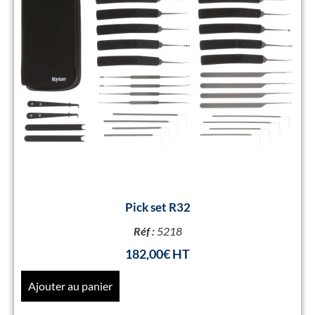
Pick set R32
Réf :
5218
182,00
€
Ajouter au panier