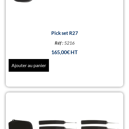
Pick set R27
Réf :
5216
165,00
€
Ajouter au panier