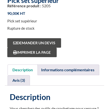
Pick set supérieur
Référence produit :
5205
90,00
€
Pick set supérieur
Rupture de stock
DEMANDER UN DEVIS
IMPRIMER LA PAGE
Description
Informations complémentaires
Avis (3)
Description
Vous cherchez des outils de crochetage pour serrure ?