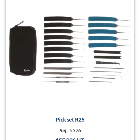
Pick set R25
Réf :
5326