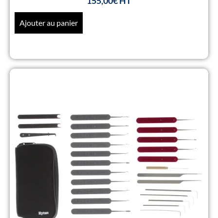
155,00
€
Ajouter au panier