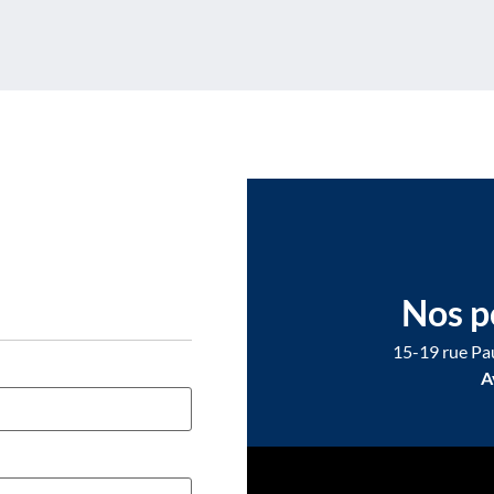
Nos p
15-19 rue Pa
A