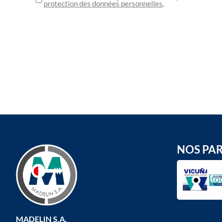
protection des données personnelles
.
NOS PA
MADELIN S.A.