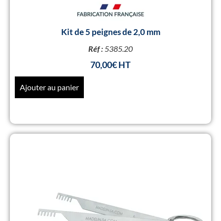
Kit de 5 peignes de 2,0 mm
Réf :
5385.20
70,00
€
Ajouter au panier