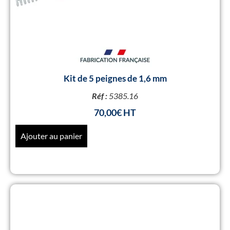
Kit de 5 peignes de 1,6 mm
Réf :
5385.16
70,00
€
Ajouter au panier