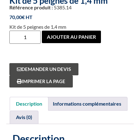
Kit de 5 peignes de 1,4 mm
Référence produit :
5385.14
70,00
€
Kit de 5 peignes de 1,4 mm
AJOUTER AU PANIER
DEMANDER UN DEVIS
IMPRIMER LA PAGE
Description
Informations complémentaires
Avis (0)
Description