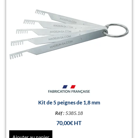
Kit de 5 peignes de 1,8 mm
Réf :
5385.18
70,00
€
Ajouter au panier