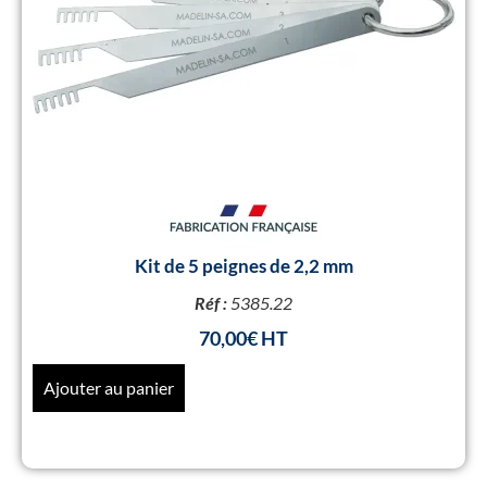
Kit de 5 peignes de 2,2 mm
Réf :
5385.22
70,00
€
Ajouter au panier