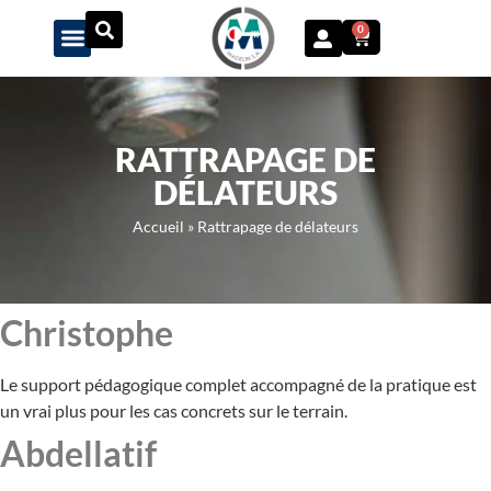
Panneau de gestion des cookies
0
RATTRAPAGE DE
DÉLATEURS
Accueil
»
Rattrapage de délateurs
Christophe
Le support pédagogique complet accompagné de la pratique est
un vrai plus pour les cas concrets sur le terrain.
Abdellatif